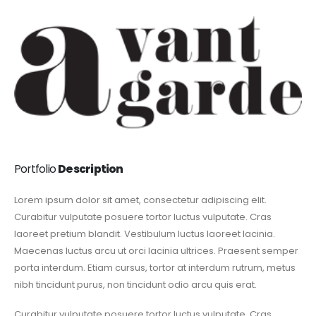
Portfolio
Description
Lorem ipsum dolor sit amet, consectetur adipiscing elit.
Curabitur vulputate posuere tortor luctus vulputate. Cras
laoreet pretium blandit. Vestibulum luctus laoreet lacinia.
Maecenas luctus arcu ut orci lacinia ultrices. Praesent semper
porta interdum. Etiam cursus, tortor at interdum rutrum, metus
nibh tincidunt purus, non tincidunt odio arcu quis erat.
Curabitur vulputate posuere tortor luctus vulputate. Cras