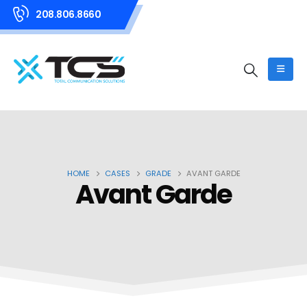
208.806.8660
HOME
CASES
GRADE
AVANT GARDE
Avant Garde