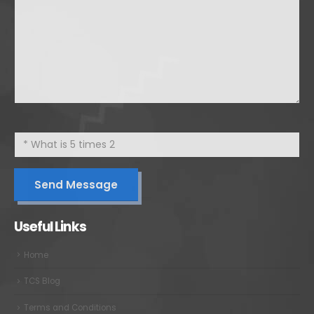
Useful Links
Home
TCS Blog
Terms and Conditions