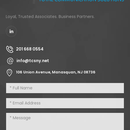
Loyal, Trusted Associates. Business Partners.
201 668 0554
info@tcsny.net
106 Union Avenue, Manasquan, NJ 08736